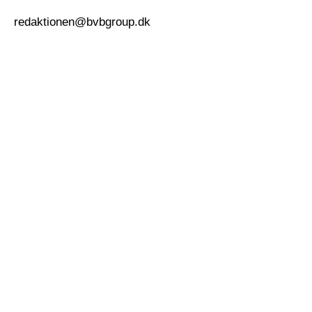
redaktionen@bvbgroup.dk