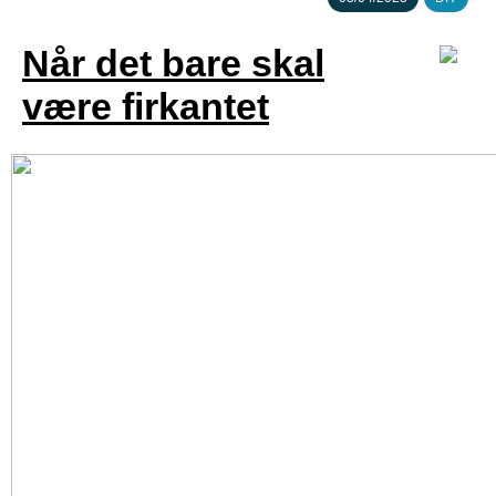
Når det bare skal
være firkantet