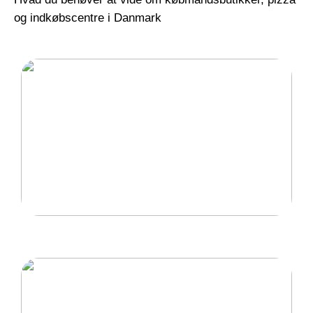
og indkøbscentre i Danmark
Gode lænestole til hjemmet