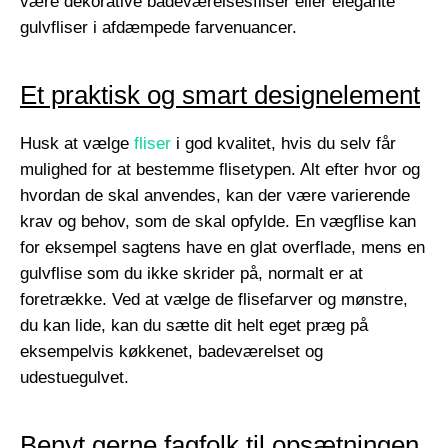
være dekorative badeværelsesfliser eller elegante
gulvfliser i afdæmpede farvenuancer.
Et praktisk og smart designelement
Husk at vælge
fliser
i god kvalitet, hvis du selv får
mulighed for at bestemme flisetypen. Alt efter hvor og
hvordan de skal anvendes, kan der være varierende
krav og behov, som de skal opfylde. En vægflise kan
for eksempel sagtens have en glat overflade, mens en
gulvflise som du ikke skrider på, normalt er at
foretrække. Ved at vælge de flisefarver og mønstre,
du kan lide, kan du sætte dit helt eget præg på
eksempelvis køkkenet, badeværelset og
udestuegulvet.
Benyt gerne fagfolk til opsætningen