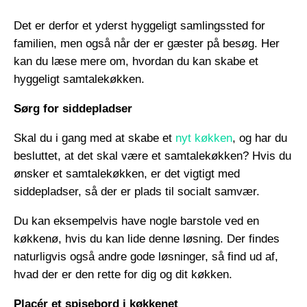
Det er derfor et yderst hyggeligt samlingssted for
familien, men også når der er gæster på besøg. Her
kan du læse mere om, hvordan du kan skabe et
hyggeligt samtalekøkken.
Sørg for siddepladser
Skal du i gang med at skabe et
nyt køkken
, og har du
besluttet, at det skal være et samtalekøkken? Hvis du
ønsker et samtalekøkken, er det vigtigt med
siddepladser, så der er plads til socialt samvær.
Du kan eksempelvis have nogle barstole ved en
køkkenø, hvis du kan lide denne løsning. Der findes
naturligvis også andre gode løsninger, så find ud af,
hvad der er den rette for dig og dit køkken.
Placér et spisebord i køkkenet