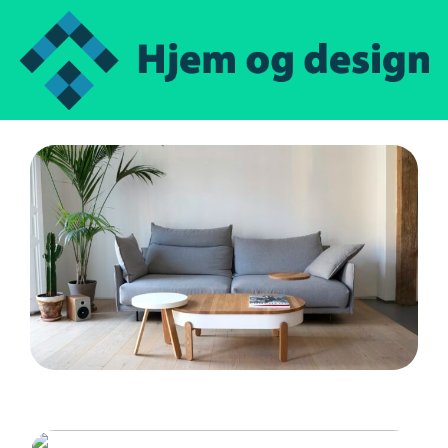
Gode lænestole til hjemmet