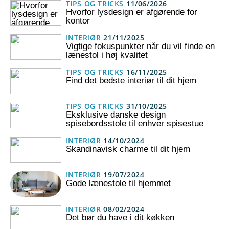
TIPS OG TRICKS
11/06/2026
Hvorfor lysdesign er afgørende for
kontor
INTERIØR
21/11/2025
Vigtige fokuspunkter når du vil finde en
lænestol i høj kvalitet
TIPS OG TRICKS
16/11/2025
Find det bedste interiør til dit hjem
TIPS OG TRICKS
31/10/2025
Eksklusive danske design
spisebordsstole til enhver spisestue
INTERIØR
14/10/2024
Skandinavisk charme til dit hjem
INTERIØR
19/07/2024
Gode lænestole til hjemmet
INTERIØR
08/02/2024
Det bør du have i dit køkken