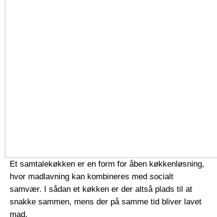
Et samtalekøkken er en form for åben køkkenløsning,
hvor madlavning kan kombineres med socialt
samvær. I sådan et køkken er der altså plads til at
snakke sammen, mens der på samme tid bliver lavet
mad.