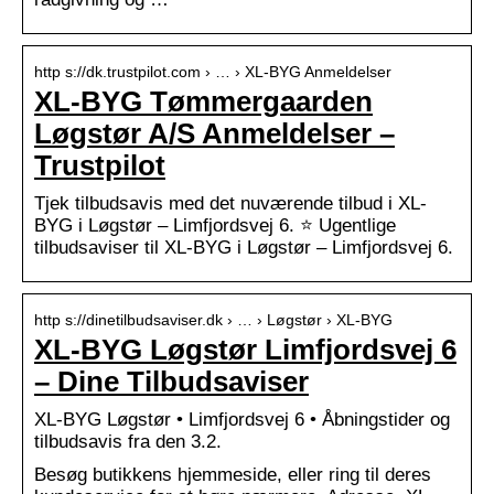
http s://dk.trustpilot.com › … › XL-BYG Anmeldelser
XL-BYG Tømmergaarden
Løgstør A/S Anmeldelser –
Trustpilot
Tjek tilbudsavis med det nuværende tilbud i XL-
BYG i Løgstør – Limfjordsvej 6. ⭐ Ugentlige
tilbudsaviser til XL-BYG i Løgstør – Limfjordsvej 6.
http s://dinetilbudsaviser.dk › … › Løgstør › XL-BYG
XL-BYG Løgstør Limfjordsvej 6
– Dine Tilbudsaviser
XL-BYG Løgstør • Limfjordsvej 6 • Åbningstider og
tilbudsavis fra den 3.2.
Besøg butikkens hjemmeside, eller ring til deres