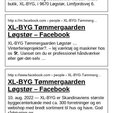
butik, XL-BYG, i 9670 Løgstør, Limfjordsvej 6.
http s://m.facebook.com › people › XL-BYG-Tømmerg…
XL-BYG Tømmergaarden
Løgstør – Facebook
XL-BYG Tømmergaarden Løgstør …
Vinterferieprojekter?. – lej værktøj og maskiner hos
os 🛠️. Uanset om du er professionel håndværker
eller gør-det-selv …
http s://www.facebook.com › people › XL-BYG-Tømmerg…
XL-BYG Tømmergaarden
Løgstør – Facebook
10. aug. 2022 — XL-BYG er Skandinaviens største
byggecenterkæde med ca. 300 forretninger og en
webshop med bredt sortiment til hus og have. God
rådgivning og …