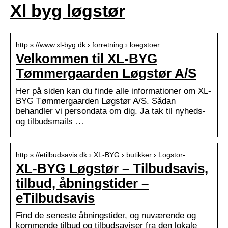
Xl byg løgstør
http s://www.xl-byg.dk › forretning › loegstoer
Velkommen til XL-BYG
Tømmergaarden Løgstør A/S
Her på siden kan du finde alle informationer om XL-
BYG Tømmergaarden Løgstør A/S. Sådan
behandler vi persondata om dig. Ja tak til nyheds-
og tilbudsmails …
http s://etilbudsavis.dk › XL-BYG › butikker › Logstor-…
XL-BYG Løgstør – Tilbudsavis,
tilbud, åbningstider –
eTilbudsavis
Find de seneste åbningstider, og nuværende og
kommende tilbud og tilbudsaviser fra den lokale