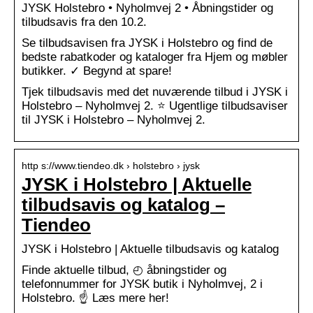
JYSK Holstebro • Nyholmvej 2 • Åbningstider og
tilbudsavis fra den 10.2.
Se tilbudsavisen fra JYSK i Holstebro og find de
bedste rabatkoder og kataloger fra Hjem og møbler
butikker. ✓ Begynd at spare!
Tjek tilbudsavis med det nuværende tilbud i JYSK i
Holstebro – Nyholmvej 2. ⭐ Ugentlige tilbudsaviser
til JYSK i Holstebro – Nyholmvej 2.
http s://www.tiendeo.dk › holstebro › jysk
JYSK i Holstebro | Aktuelle
tilbudsavis og katalog –
Tiendeo
JYSK i Holstebro | Aktuelle tilbudsavis og katalog
Finde aktuelle tilbud, ◴ åbningstider og
telefonnummer for JYSK butik i Nyholmvej, 2 i
Holstebro. ☝ Læs mere her!