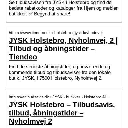
Se tilbudsavisen fra JYSK i Holstebro og find de
bedste rabatkoder og kataloger fra Hjem og møbler
butikker. ✅ Begynd at spare!
http s://www.tiendeo.dk › holstebro › jysk-lavhedevej
JYSK Holstebro, Nyholmvej, 2 |
Tilbud og åbningstider –
Tiendeo
Find de seneste åbningstider, og nuværende og
kommende tilbud og tilbudsaviser fra den lokale
butik, JYSK, i 7500 Holstebro, Nyholmvej 2.
http s://etilbudsavis.dk › JYSK › butikker › Holstebro-N…
JYSK Holstebro – Tilbudsavis,
tilbud, åbningstider –
Nyholmvej 2