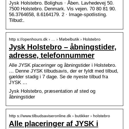
Jysk Holstebro. Bolighus · Åben. Lavhedevej 50.
7500 Holstebro. Denmark. Vis vejen. 70 80 81 90.
56.3764658, 8.6164179. 2 · Image-spotlisting.
Tilbud:.
http s://openhours.dk › … › Møbelbutik › Holstebro
Jysk Holstebro – åbningstider,
adresse, telefonnummer
Alle JYSK placeringer og åbningstider i Holstebro.
… Denne JYSK tilbudsavis, der er fyldt med tilbud,
gælder stadig i 7 dage. Se de nyeste tilbud fra
JYSK …
Jysk Holstebro, præsentation af sted og
åbningstider
http s://www.tilbudsaviseronline.dk › butikker › holstebro
Alle placeringer af JYSK i