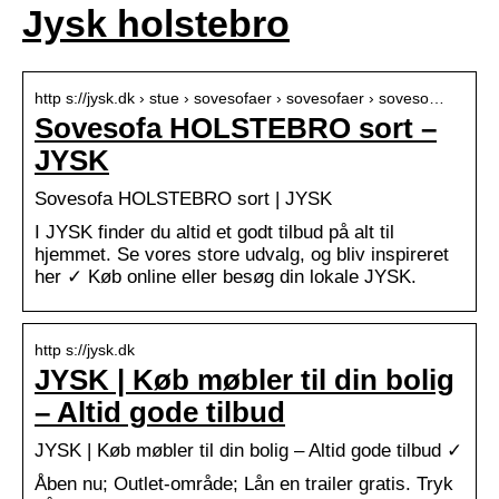
Jysk holstebro
http s://jysk.dk › stue › sovesofaer › sovesofaer › soveso…
Sovesofa HOLSTEBRO sort –
JYSK
Sovesofa HOLSTEBRO sort | JYSK
I JYSK finder du altid et godt tilbud på alt til
hjemmet. Se vores store udvalg, og bliv inspireret
her ✓ Køb online eller besøg din lokale JYSK.
http s://jysk.dk
JYSK | Køb møbler til din bolig
– Altid gode tilbud
JYSK | Køb møbler til din bolig – Altid gode tilbud ✓
Åben nu; Outlet-område; Lån en trailer gratis. Tryk