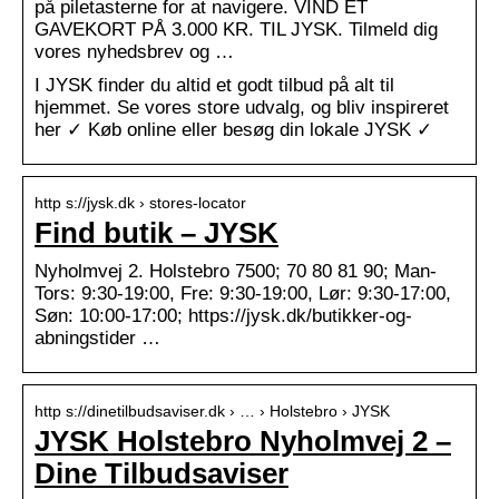
på piletasterne for at navigere. VIND ET
GAVEKORT PÅ 3.000 KR. TIL JYSK. Tilmeld dig
vores nyhedsbrev og …
I JYSK finder du altid et godt tilbud på alt til
hjemmet. Se vores store udvalg, og bliv inspireret
her ✓ Køb online eller besøg din lokale JYSK ✓
http s://jysk.dk › stores-locator
Find butik – JYSK
Nyholmvej 2. Holstebro 7500; 70 80 81 90; Man-
Tors: 9:30-19:00, Fre: 9:30-19:00, Lør: 9:30-17:00,
Søn: 10:00-17:00; https://jysk.dk/butikker-og-
abningstider …
http s://dinetilbudsaviser.dk › … › Holstebro › JYSK
JYSK Holstebro Nyholmvej 2 –
Dine Tilbudsaviser