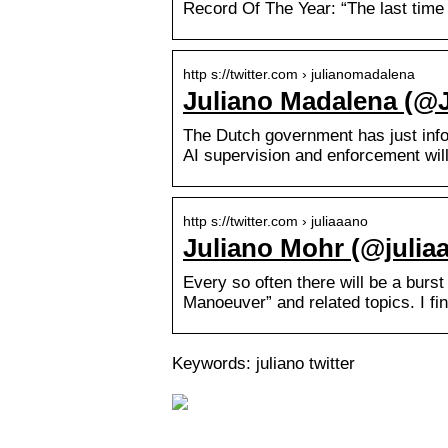
Record Of The Year: “The last tim
http s://twitter.com › julianomadalena
Juliano Madalena (@J
The Dutch government has just info
AI supervision and enforcement wil
http s://twitter.com › juliaaano
Juliano Mohr (@juliaa
Every so often there will be a burs
Manoeuver” and related topics. I fi
Keywords: juliano twitter