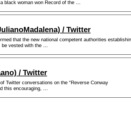
e a black woman won Record of the …
ulianoMadalena) / Twitter
rmed that the new national competent authorities establishi
l be vested with the …
ano) / Twitter
t of Twitter conversations on the “Reverse Conway
nd this encouraging, …