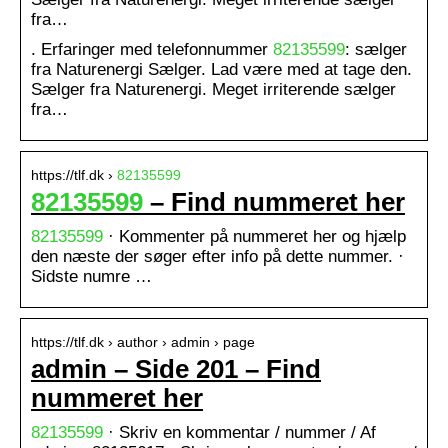
fra…
. Erfaringer med telefonnummer
82135599
: sælger
fra Naturenergi Sælger. Lad være med at tage den.
Sælger fra Naturenergi. Meget irriterende sælger
fra…
https://tlf.dk ›
82135599
82135599
– Find nummeret her
82135599
· Kommenter på nummeret her og hjælp
den næste der søger efter info på dette nummer. ·
Sidste numre …
https://tlf.dk › author › admin › page
admin – Side 201 – Find
nummeret her
82135599
· Skriv en kommentar / nummer / Af