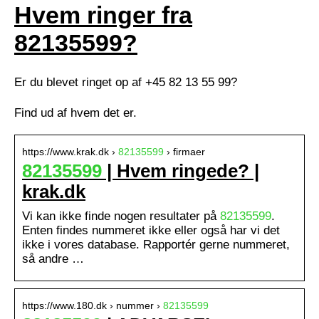
Hvem ringer fra
82135599?
Er du blevet ringet op af +45 82 13 55 99?
Find ud af hvem det er.
https://www.krak.dk ›
82135599
› firmaer
82135599
| Hvem ringede? |
krak.dk
Vi kan ikke finde nogen resultater på
82135599
.
Enten findes nummeret ikke eller også har vi det
ikke i vores database. Rapportér gerne nummeret,
så andre …
https://www.180.dk › nummer ›
82135599