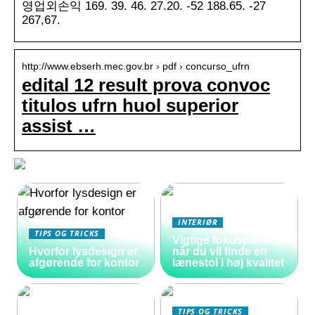
영업외손익 169. 39. 46. 27.20. -52 188.65. -27
267,67.
http://www.ebserh.mec.gov.br › pdf › concurso_ufrn
edital 12 result prova convoc
titulos ufrn huol superior
assist …
INTERIØR
TIPS OG TRICKS
Vigtige fokuspunkter
Hvorfor lysdesign er
når du vil finde en
afgørende for kontor
lænestol i høj kvalitet
TIPS OG TRICKS