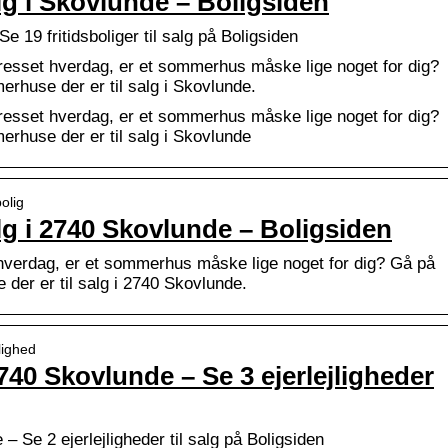
lg i Skovlunde – Boligsiden
 19 fritidsboliger til salg på Boligsiden
esset hverdag, er et sommerhus måske lige noget for dig?
rhuse der er til salg i Skovlunde.
esset hverdag, er et sommerhus måske lige noget for dig?
rhuse der er til salg i Skovlunde
bolig
lg i 2740 Skovlunde – Boligsiden
hverdag, er et sommerhus måske lige noget for dig? Gå på
der er til salg i 2740 Skovlunde.
jlighed
 2740 Skovlunde – Se 3 ejerlejligheder
 – Se 2 ejerlejligheder til salg på Boligsiden