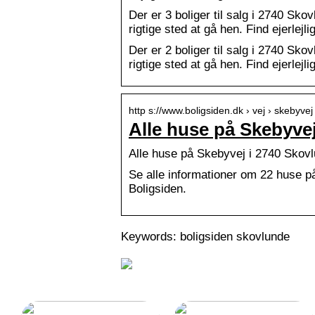
Der er 3 boliger til salg i 2740 Skov
rigtige sted at gå hen. Find ejerlejli
Der er 2 boliger til salg i 2740 Skov
rigtige sted at gå hen. Find ejerlejl
http s://www.boligsiden.dk › vej › skebyvej › 
Alle huse på Skebyvej
Alle huse på Skebyvej i 2740 Skovl
Se alle informationer om 22 huse på
Boligsiden.
Keywords: boligsiden skovlunde