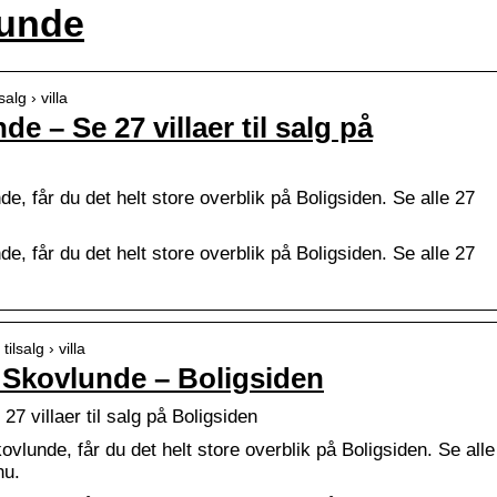
lunde
alg › villa
de – Se 27 villaer til salg på
nde, får du det helt store overblik på Boligsiden. Se alle 27
nde, får du det helt store overblik på Boligsiden. Se alle 27
lsalg › villa
40 Skovlunde – Boligsiden
27 villaer til salg på Boligsiden
kovlunde, får du det helt store overblik på Boligsiden. Se alle
nu.