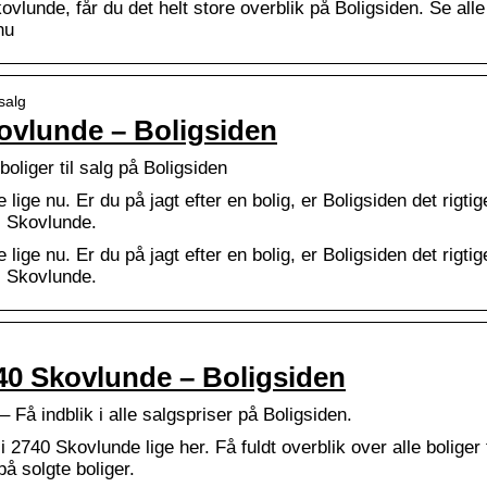
kovlunde, får du det helt store overblik på Boligsiden. Se alle
nu
salg
Skovlunde – Boligsiden
boliger til salg på Boligsiden
 lige nu. Er du på jagt efter en bolig, er Boligsiden det rigtig
 i Skovlunde.
 lige nu. Er du på jagt efter en bolig, er Boligsiden det rigtig
 i Skovlunde.
2740 Skovlunde – Boligsiden
– Få indblik i alle salgspriser på Boligsiden.
2740 Skovlunde lige her. Få fuldt overblik over alle boliger t
på solgte boliger.