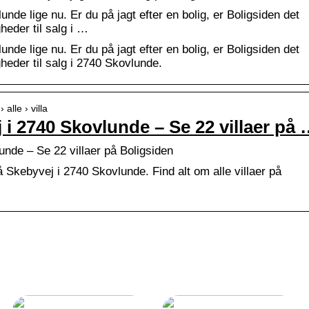
lunde lige nu. Er du på jagt efter en bolig, er Boligsiden det
gheder til salg i …
lunde lige nu. Er du på jagt efter en bolig, er Boligsiden det
igheder til salg i 2740 Skovlunde.
alle › villa
 i 2740 Skovlunde – Se 22 villaer på
unde – Se 22 villaer på Boligsiden
 Skebyvej i 2740 Skovlunde. Find alt om alle villaer på