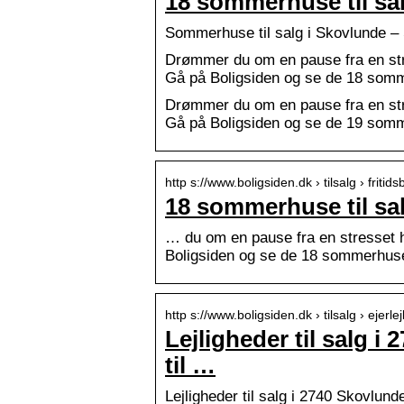
18 sommerhuse til sa
Sommerhuse til salg i Skovlunde – Se
Drømmer du om en pause fra en str
Gå på Boligsiden og se de 18 somme
Drømmer du om en pause fra en str
Gå på Boligsiden og se de 19 somme
http s://www.boligsiden.dk › tilsalg › fritids
18 sommerhuse til sa
… du om en pause fra en stresset 
Boligsiden og se de 18 sommerhuse 
http s://www.boligsiden.dk › tilsalg › ejerle
Lejligheder til salg i
til …
Lejligheder til salg i 2740 Skovlunde