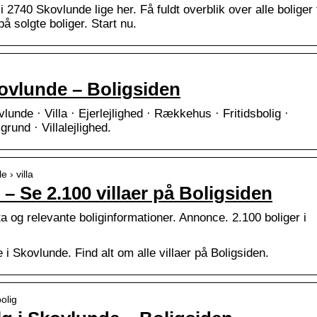
2740 Skovlunde lige her. Få fuldt overblik over alle boliger t
å solgte boliger. Start nu.
Skovlunde – Boligsiden
unde · Villa · Ejerlejlighed · Rækkehus · Fritidsbolig ·
rund · Villalejlighed.
 › villa
– Se 2.100 villaer på Boligsiden
kta og relevante boliginformationer. Annonce. 2.100 boliger i
i Skovlunde. Find alt om alle villaer på Boligsiden.
bolig