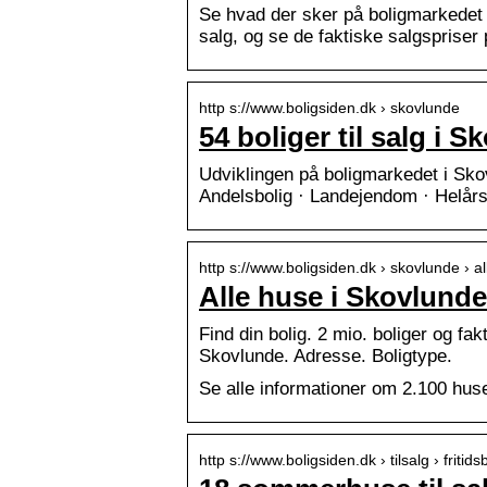
Se hvad der sker på boligmarkedet i 
salg, og se de faktiske salgspriser p
http s://www.boligsiden.dk › skovlunde
54 boliger til salg i 
Udviklingen på boligmarkedet i Skovl
Andelsbolig · Landejendom · Helårsg
http s://www.boligsiden.dk › skovlunde › alle
Alle huse i Skovlunde 
Find din bolig. 2 mio. boliger og fa
Skovlunde. Adresse. Boligtype.
Se alle informationer om 2.100 huse 
http s://www.boligsiden.dk › tilsalg › fritids