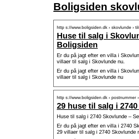
Boligsiden skov
http s://www.boligsiden.dk › skovlunde › tils
Huse til salg i Skovlun
Boligsiden
Er du på jagt efter en villa i Skovlu
villaer til salg i Skovlunde nu.
Er du på jagt efter en villa i Skovlu
villaer til salg i Skovlunde nu
http s://www.boligsiden.dk › postnummer › ti
29 huse til salg i 27
Huse til salg i 2740 Skovlunde – Se 
Er du på jagt efter en villa i 2740 S
29 villaer til salg i 2740 Skovlunde 